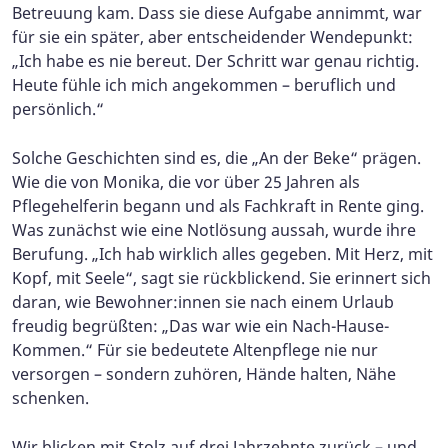
Betreuung kam. Dass sie diese Aufgabe annimmt, war
für sie ein später, aber entscheidender Wendepunkt:
„Ich habe es nie bereut. Der Schritt war genau richtig.
Heute fühle ich mich angekommen – beruflich und
persönlich.“
Solche Geschichten sind es, die „An der Beke“ prägen.
Wie die von Monika, die vor über 25 Jahren als
Pflegehelferin begann und als Fachkraft in Rente ging.
Was zunächst wie eine Notlösung aussah, wurde ihre
Berufung. „Ich hab wirklich alles gegeben. Mit Herz, mit
Kopf, mit Seele“, sagt sie rückblickend. Sie erinnert sich
daran, wie Bewohner:innen sie nach einem Urlaub
freudig begrüßten: „Das war wie ein Nach-Hause-
Kommen.“ Für sie bedeutete Altenpflege nie nur
versorgen – sondern zuhören, Hände halten, Nähe
schenken.
Wir blicken mit Stolz auf drei Jahrzehnte zurück – und