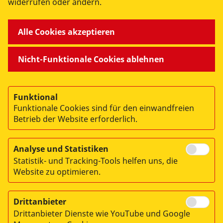
widerrufen oder ändern.
WIR ÜBER UNS
Alle Cookies akzeptieren
Nicht-Funktionale Cookies ablehnen
© 2026 ASB REGIO
Funktional
Impressum
Funktionale Cookies sind für den einwandfreien
Betrieb der Website erforderlich.
Datenschutz
Analyse und Statistiken
Statistik- und Tracking-Tools helfen uns, die
Website zu optimieren.
Drittanbieter
Drittanbieter Dienste wie YouTube und Google